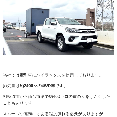
当社では牽引車にハイラックスを使用しております。
排気量は
約2400㏄の4WD車
です。
相模原市から仙台市まで約400キロの道のりをけん引した
こともあります！
スムーズな運転にはある程度慣れる必要がありますが、