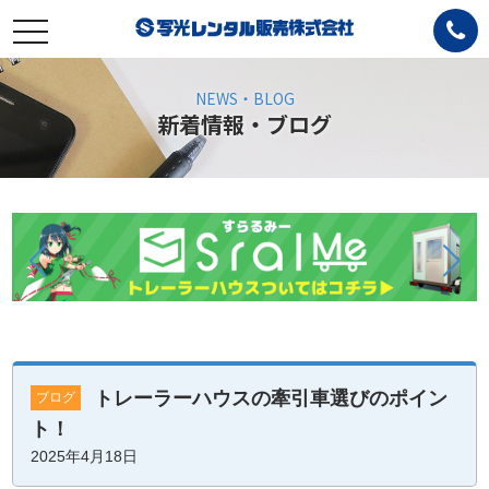
toggle
navigation
NEWS・BLOG
新着情報・ブログ
トレーラーハウスの牽引車選びのポイン
ブログ
ト！
2025年4月18日