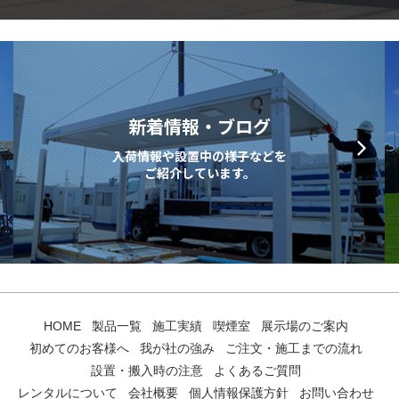
新着情報・ブログ
入荷情報や設置中の様子などを
ご紹介しています。
HOME
製品一覧
施工実績
喫煙室
展示場のご案内
初めてのお客様へ
我が社の強み
ご注文・施工までの流れ
設置・搬入時の注意
よくあるご質問
レンタルについて
会社概要
個人情報保護方針
お問い合わせ