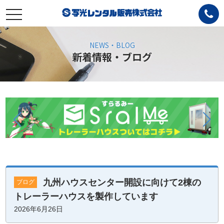
toggle
navigation
NEWS・BLOG
新着情報・ブログ
九州ハウスセンター開設に向けて2棟の
ブログ
トレーラーハウスを製作しています
2026年6月26日