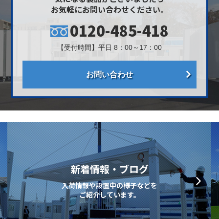
お気軽にお問い合わせください。
0120-485-418
【受付時間】平日 8：00～17：00
お問い合わせ
新着情報・ブログ
入荷情報や設置中の様子などを
ご紹介しています。