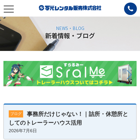
toggle
navigation
NEWS・BLOG
新着情報・ブログ
事務所だけじゃない！｜詰所・休憩所と
ブログ
してのトレーラーハウス活用
2026年7月6日