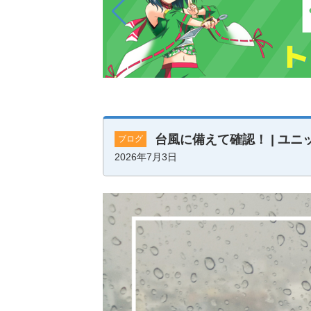
台風に備えて確認！ | ユ
ブログ
2026年7月3日