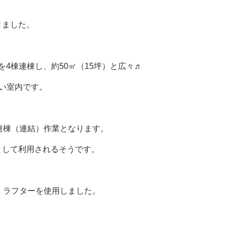
きました。
ウスを4棟連棟し、約50㎡（15坪）と広々♬
い室内です。
連棟（連結）作業となります。
として利用されるそうです。
ｔラフターを使用しました。