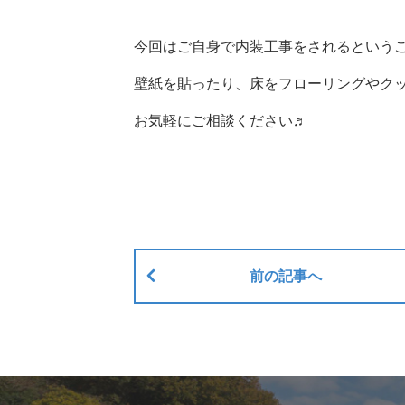
今回はご自身で内装工事をされるという
壁紙を貼ったり、床をフローリングやク
お気軽にご相談ください♬
前の記事へ