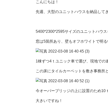
こんにちは！
先週、大型のユニットハウスを納品して
5400*2300*2595サイズのユニットハ
窓は5箇所あり、壁もオフホワイトで明る
1棟ずつ4ｔユニック車で運び、現地での
この床にタイルカーペットを敷き事務所
今オーバーブリッジの上に設置のため10
大きいですね！