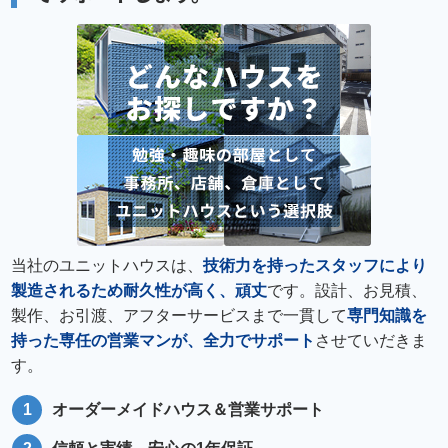
当社のユニットハウスは、
技術力を持ったスタッフにより
製造されるため耐久性が高く、頑丈
です。設計、お見積、
製作、お引渡、アフターサービスまで一貫して
専門知識を
持った専任の営業マンが、全力でサポート
させていだきま
す。
オーダーメイドハウス＆営業サポート