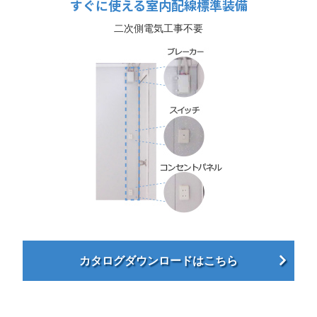
すぐに使える室内配線標準装備
二次側電気工事不要
カタログダウンロードはこちら