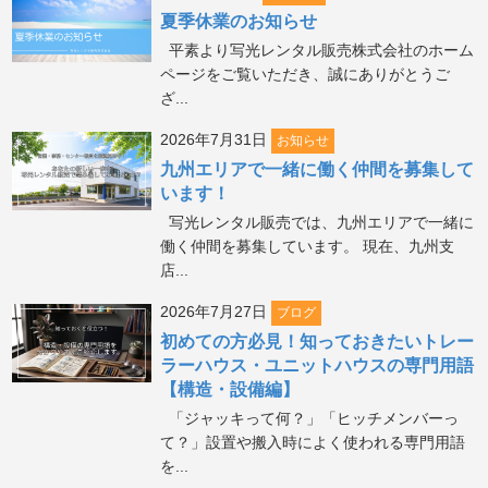
夏季休業のお知らせ
平素より写光レンタル販売株式会社のホーム
ページをご覧いただき、誠にありがとうご
ざ...
2026年7月31日
お知らせ
九州エリアで一緒に働く仲間を募集して
います！
写光レンタル販売では、九州エリアで一緒に
働く仲間を募集しています。 現在、九州支
店...
2026年7月27日
ブログ
初めての方必見！知っておきたいトレー
ラーハウス・ユニットハウスの専門用語
【構造・設備編】
「ジャッキって何？」「ヒッチメンバーっ
て？」設置や搬入時によく使われる専門用語
を...