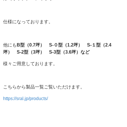
仕様になっております。
他にも
B型（0.7坪） S-０型（1.2坪） S-１型（2.4
坪） S-2型（3坪） S-3型（3.6坪）など
様々ご用意しております。
こちらから製品一覧ご覧いただけます。
https://sral.jp/products/