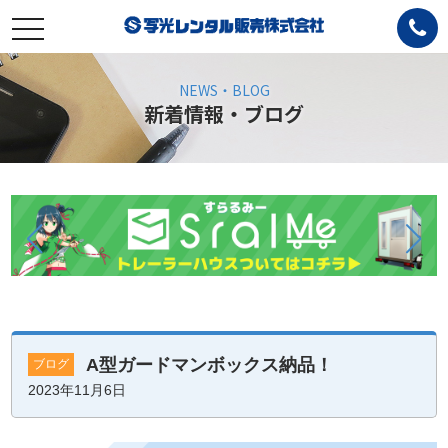
toggle
navigation
NEWS・BLOG
新着情報・ブログ
A型ガードマンボックス納品！
ブログ
2023年11月6日