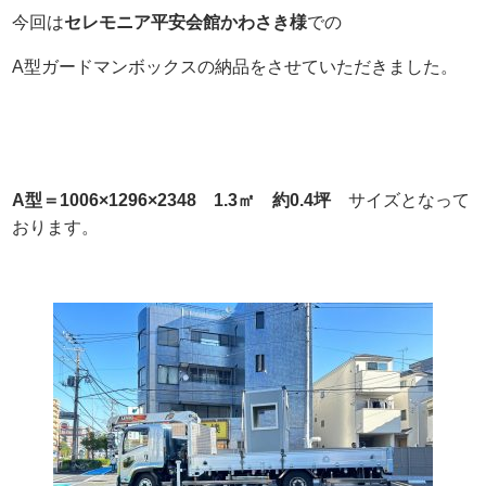
今回は
セレモニア平安会館かわさき様
での
A型ガードマンボックスの納品をさせていただきました。
A型＝1006×1296×2348 1.3㎡ 約0.4坪
サイズとなって
おります。