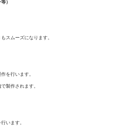
ン等）
きもスムーズになります。
製作を行います。
造
で製作されます。
を行います。