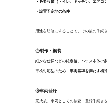
・必要設備（トイレ、キッチン、エアコ
・設置予定地の条件
用途を明確にすることで、その後の手続
②製作・架装
細かな仕様などの確定後、ハウス本体の
車検対応型のため、
車両基準を満たす構
③車両登録
完成後、車両としての検査・登録手続き