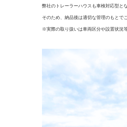
弊社のトレーラーハウスも車検対応型と
そのため、納品後は適切な管理のもとで
※実際の取り扱いは車両区分や設置状況