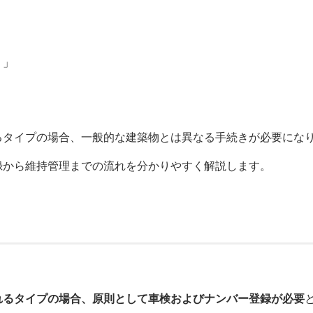
？」
るタイプの場合、一般的な建築物とは異なる手続きが必要にな
録から維持管理までの流れを分かりやすく解説します。
れるタイプの場合、原則として車検およびナンバー登録が必要