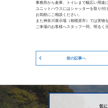
事務所から倉庫、トイレまで幅広い用途
ユニットハウスにはシャッターを取り付
お気軽にご相談ください。
また神奈川展示場（相模原市）では実物
ご来場のお客様へスタッフ一同、明るく
前の記事へ
気に