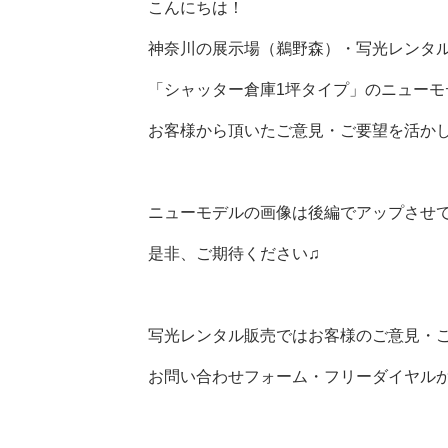
こんにちは！
神奈川の展示場（鵜野森）・写光レンタ
「
シャッター倉庫1坪タイプ
」のニューモ
お客様から頂いたご意見・ご要望を活か
ニューモデルの画像は後編でアップさせ
是非、ご期待ください♫
写光レンタル販売ではお客様のご意見・
お問い合わせフォーム・フリーダイヤル