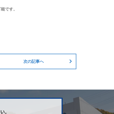
可能です。
次の記事へ
さい。