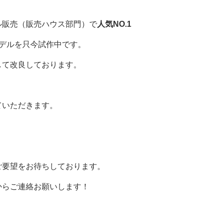
ル販売（販売ハウス部門）で
人気NO.1
デルを只今試作中です。
して改良しております。
ていただきます。
ご要望をお待ちしております。
からご連絡お願いします！