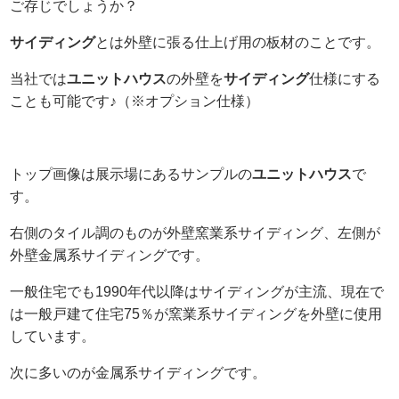
ご存じでしょうか？
サイディング
とは外壁に張る仕上げ用の板材のことです。
当社では
ユニットハウス
の外壁を
サイディング
仕様にする
ことも可能です♪（※オプション仕様）
トップ画像は展示場にあるサンプルの
ユニットハウス
で
す。
右側のタイル調のものが外壁窯業系サイディング、左側が
外壁金属系サイディングです。
一般住宅でも1990年代以降はサイディングが主流、現在で
は一般戸建て住宅75％が窯業系サイディングを外壁に使用
しています。
次に多いのが金属系サイディングです。