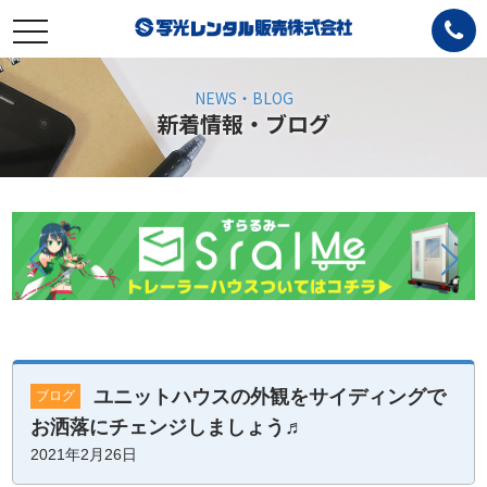
toggle
navigation
NEWS・BLOG
新着情報・ブログ
ユニットハウスの外観をサイディングで
ブログ
お洒落にチェンジしましょう♬
2021年2月26日