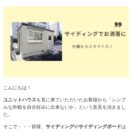
こんにちは！
ユニットハウス
を見に来ていただいたお客様から「シンプ
ルな外観を自分好みに出来ないか」という意見を頂きまし
た。
そこで・・・皆様、
サイディング
や
サイディングボード
は