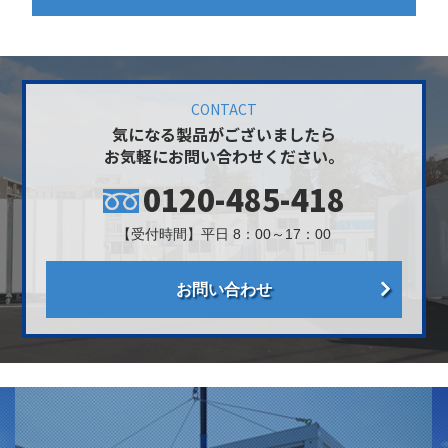
CONTACT
気になる製品がございましたら
お気軽にお問い合わせください。
0120-485-418
【受付時間】平日 8：00～17：00
お問い合わせ