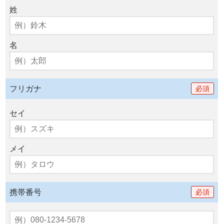
姓
名
フリガナ
必須
セイ
メイ
携帯番号
必須