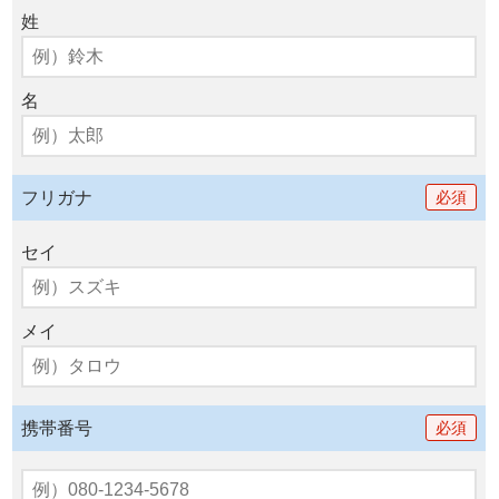
姓
名
フリガナ
必須
セイ
メイ
携帯番号
必須