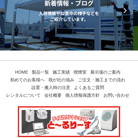
新着情報・ブログ
入荷情報や設置中の様子などを
ご紹介しています。
HOME
製品一覧
施工実績
喫煙室
展示場のご案内
初めてのお客様へ
我が社の強み
ご注文・施工までの流れ
設置・搬入時の注意
よくあるご質問
レンタルについて
会社概要
個人情報保護方針
お問い合わせ