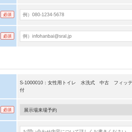
必須
必須
S-1000010：女性用トイレ 水洗式 中古 フィ
付
必須