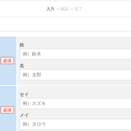
入力
確認
完了
姓
必須
名
セイ
必須
メイ