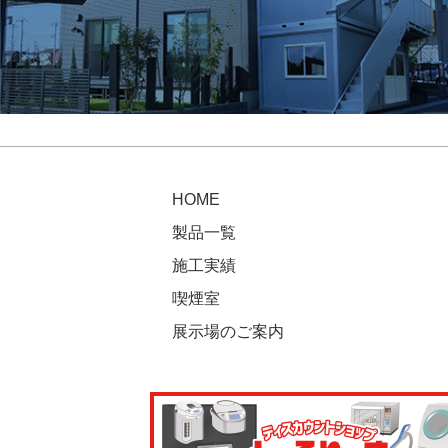
HOME
製品一覧
施工実績
喫煙室
展示場のご案内