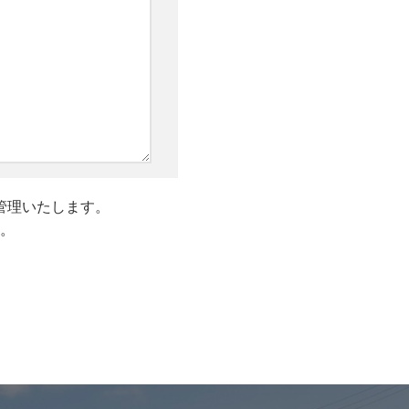
管理いたします。
。