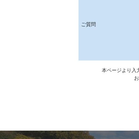
ご質問
本ページより入
お