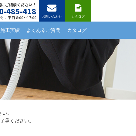
軽にご相談ください！
0-485-418
お問い合わせ
カタログ
： 平日 8:00～17:00
施工実績
よくあるご質問
カタログ
さい。
了承ください。