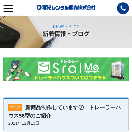
toggle
navigation
NEWS・BLOG
新着情報・ブログ
新商品制作しています⑦ トレーラーハ
ブログ
ウス56型のご紹介
2021年12月13日