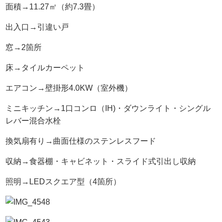
面積→11.27㎡（約7.3畳）
出入口→引違い戸
窓→2箇所
床→タイルカーペット
エアコン→壁掛形4.0KW（室外機）
ミニキッチン→1口コンロ（IH)・ダウンライト・シングル
レバー混合水栓
換気扇有り→曲面仕様のステンレスフード
収納→食器棚・キャビネット・スライド式引出し収納
照明→LEDスクエア型（4箇所）