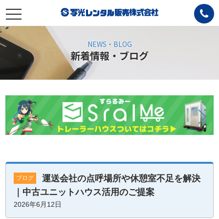
toggle
navigation
NEWS・BLOG
新着情報・ブログ
運送会社の点呼場所や休憩室不足を解決
ブログ
｜中古ユニットハウス活用のご提案
2026年6月12日