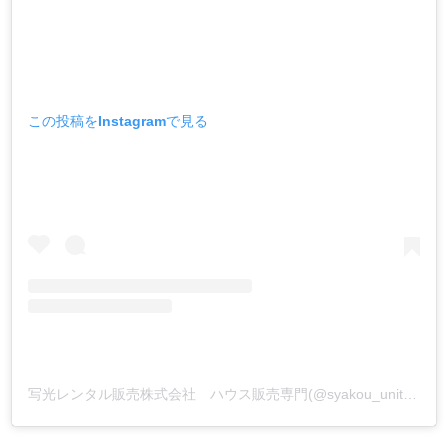
この投稿をInstagramで見る
写光レンタル販売株式会社 ハウス販売専門(@syakou_unithouse_hanbai)がシェアした投稿