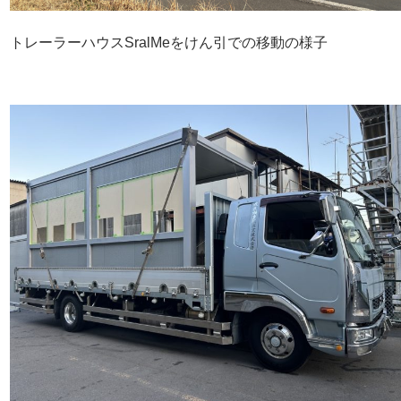
トレーラーハウスSralMeをけん引での移動の様子