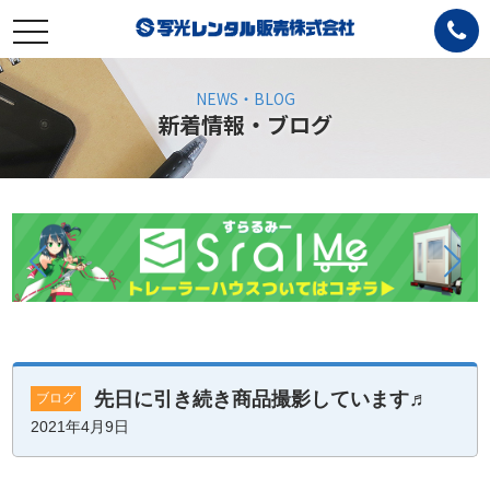
toggle
navigation
NEWS・BLOG
新着情報・ブログ
先日に引き続き商品撮影しています♬
ブログ
2021年4月9日