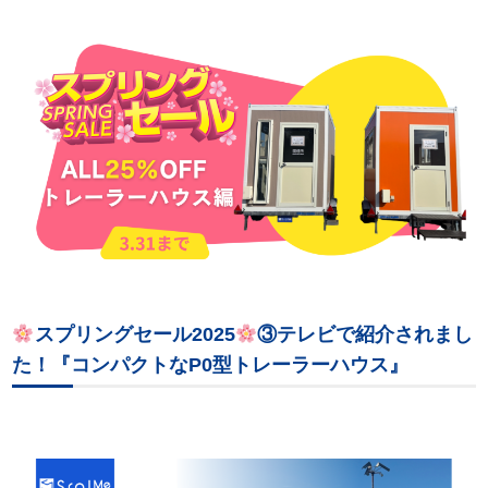
スプリングセール2025
③テレビで紹介されまし
た！『コンパクトなP0型トレーラーハウス』