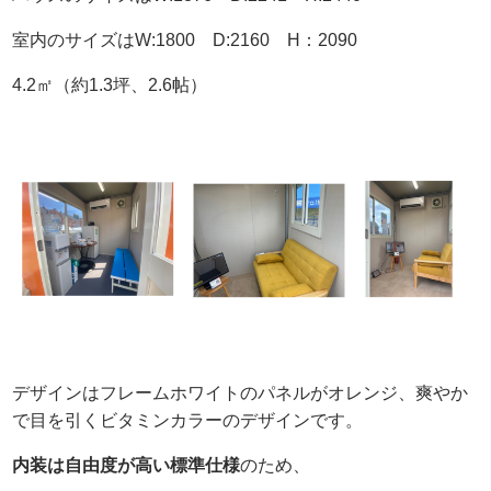
室内のサイズはW:1800 D:2160 H：2090
4.2㎡（約1.3坪、2.6帖）
デザインはフレームホワイトのパネルがオレンジ、爽やか
で目を引くビタミンカラーのデザインです。
内装は自由度が高い標準仕様
のため、