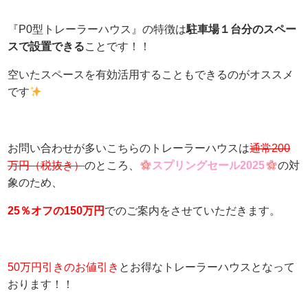
『P0型トレーラーハウス』の特徴は
駐車場１台分のスペー
スで設置できる
ことです！！
空いたスペースを有効活用することもできるのがオススメ
です
お問い合わせが多いこちらのトレーラーハウスは
通常200
万円（税抜き）
のところ、
スプリングセール2025
の対
象のため、
25％オフの150万円
でのご案内をさせていただきます。
50万円引きのお値引き
とお得なトレーラーハウスとなって
おります！！