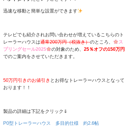
迅速な移動と簡単な設置ができます
テレビでも紹介されお問い合わせが増えているこちらのト
レーラーハウスは
通常200万円（税抜き）
のところ、
ス
プリングセール2025
の対象のため、
25％オフの150万円
でのご案内をさせていただきます。
50万円引きのお値引き
とお得なトレーラーハウスとなって
おります！！
製品の詳細は下記をクリック⇓
P0型トレーラーハウス 多目的仕様 約2.6帖