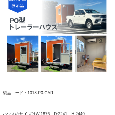
製品コード：1018-P0-CAR
ハウスのサイズはW:1876 D:2241 H:2440