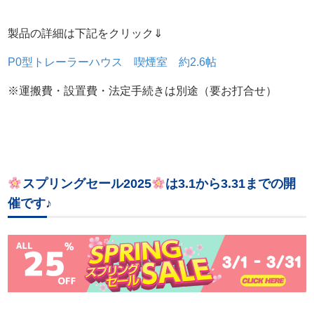
製品の詳細は下記をクリック⇓
P0型トレーラーハウス 喫煙室 約2.6帖
※運搬費・設置費・法定手続きは別途（要お打合せ）
スプリングセール2025
は3.1から3.31までの開
催です♪