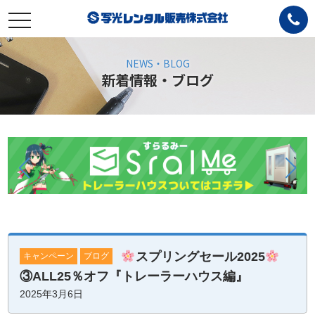
toggle
navigation
NEWS・BLOG
新着情報・ブログ
スプリングセール2025
キャンペーン
ブログ
③ALL25％オフ『トレーラーハウス編』
2025年3月6日