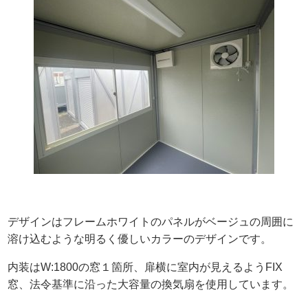
デザインはフレームホワイトのパネルがベージュの周囲に
溶け込むような明るく優しいカラーのデザインです。
内装はW:1800の窓１箇所、扉横に室内が見えるようFIX
窓、法令基準に沿った大容量の換気扇を使用しています。