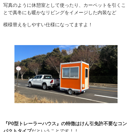
写真のように休憩室として使ったり、カーペットを引くこ
とで真冬にも暖かなリビングをイメージした内装など
模様替えをしやすい仕様になってますよ！
『P0型トレーラーハウス』の特徴はけん引免許不要なコン
パクトタイプ
だということです！！