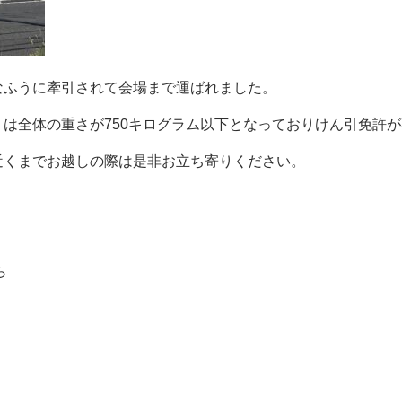
なふうに牽引されて会場まで運ばれました。
は全体の重さが750キログラム以下となっておりけん引免許
近くまでお越しの際は是非お立ち寄りください。
ら