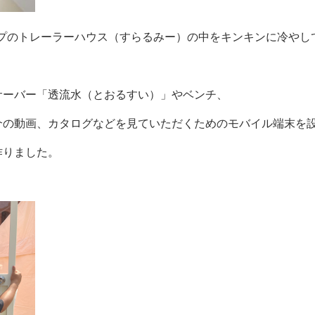
イプのトレーラーハウス（すらるみー）の中をキンキンに冷やし
サーバー「透流水（とおるすい）」やベンチ、
介の動画、カタログなどを見ていただくためのモバイル端末を
作りました。