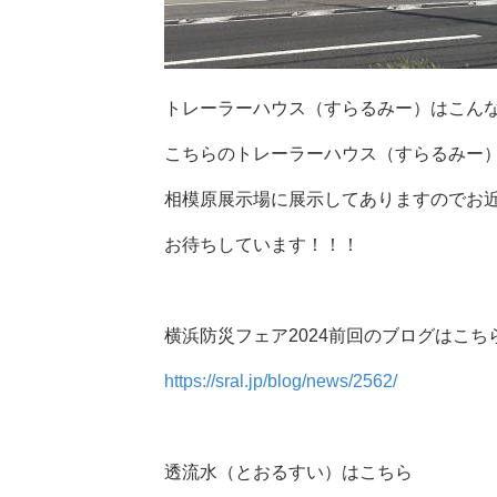
トレーラーハウス（すらるみー）はこん
こちらのトレーラーハウス（すらるみー）
相模原展示場に展示してありますのでお
お待ちしています！！！
横浜防災フェア2024前回のブログはこち
https://sral.jp/blog/news/2562/
透流水（とおるすい）はこちら