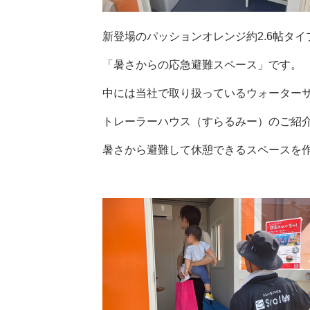
新登場のパッションオレンジ約2.6帖タ
「暑さからの応急避難スペース」です。
中には当社で取り扱っているウォーター
トレーラーハウス（すらるみー）のご紹
暑さから避難して休憩できるスペースを