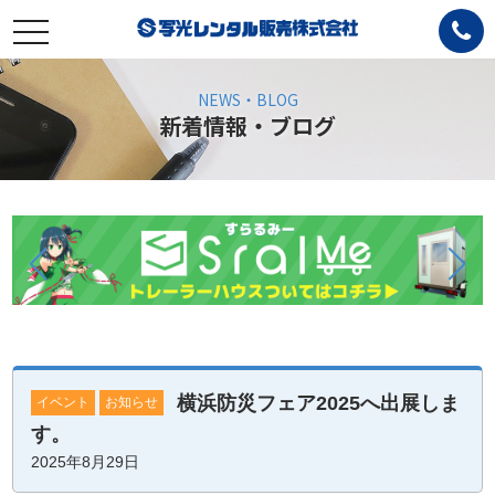
toggle
navigation
NEWS・BLOG
新着情報・ブログ
横浜防災フェア2025へ出展しま
イベント
お知らせ
す。
2025年8月29日