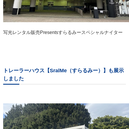
写光レンタル販売Presentsすらるみースペシャルナイター
トレーラーハウス【SralMe（すらるみー）】も展示
しました