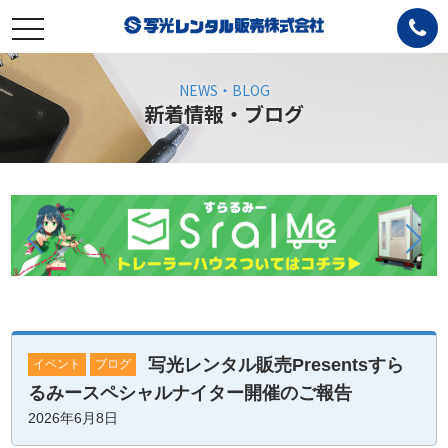
toggle
navigation
NEWS・BLOG
新着情報・ブログ
写光レンタル販売Presentsすら
イベント
ブログ
るみースペシャルナイター開催のご報告
2026年6月8日