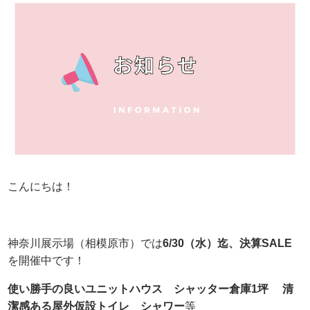
こんにちは！
神奈川展示場（相模原市）では
6/30（水）迄、決算SALE
を開催中です！
使い勝手の良いユニットハウス
シャッター倉庫1坪
清
潔感ある屋外仮設トイレ シャワー
等