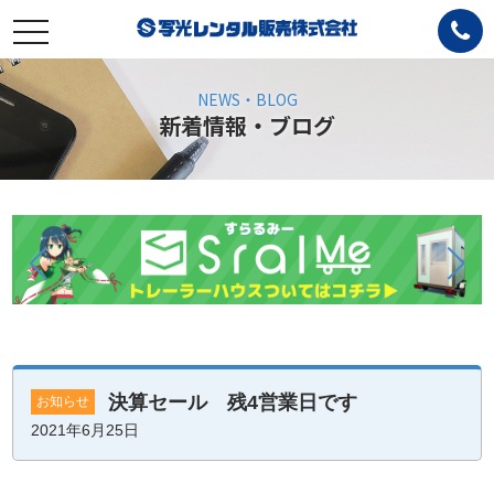
toggle
navigation
NEWS・BLOG
新着情報・ブログ
決算セール 残4営業日です
お知らせ
2021年6月25日