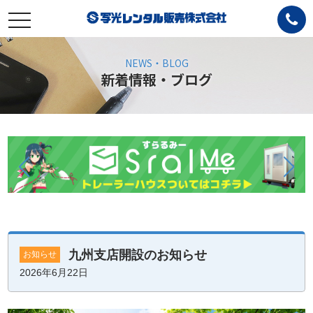
toggle
navigation
NEWS・BLOG
新着情報・ブログ
九州支店開設のお知らせ
お知らせ
2026年6月22日