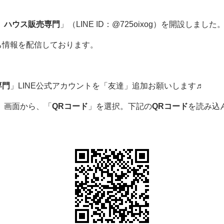
 ハウス販売専門
」（LINE ID：@725oixog）を開設しました
ち情報を配信しております。
専門
」LINE公式アカウントを「友達」追加お願いします♬
」画面から、「
QRコード
」を選択。下記の
QRコード
を読み込