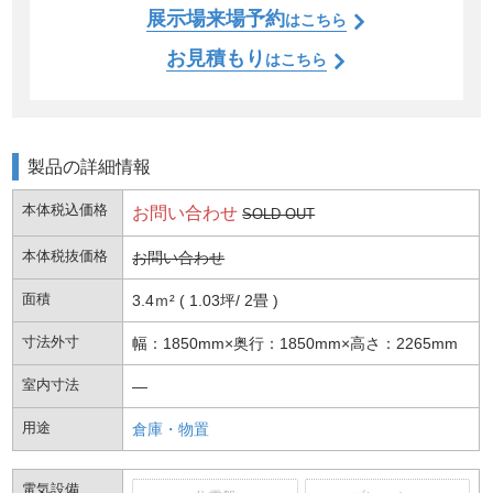
展示場来場予約
はこちら
お見積もり
はこちら
製品の詳細情報
本体税込価格
お問い合わせ
SOLD OUT
本体税抜価格
お問い合わせ
面積
3.4ｍ² ( 1.03坪
2畳 )
寸法外寸
幅：1850mm×奥行：1850mm×高さ：2265mm
室内寸法
―
用途
倉庫・物置
電気設備