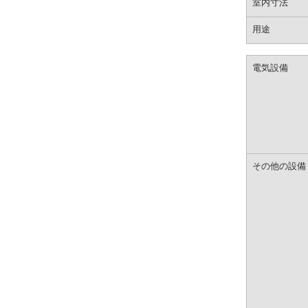
室内寸法
用途
電気設備
その他の設備