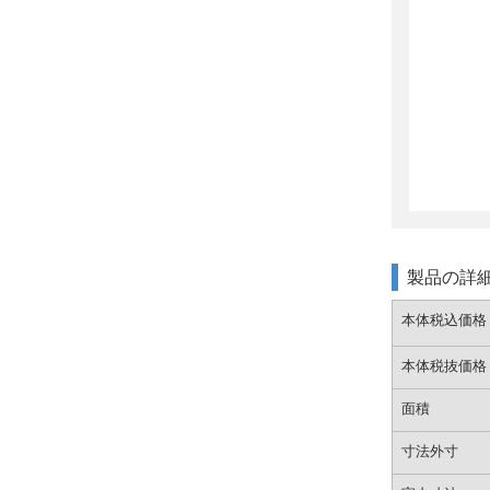
製品の詳
本体税込価格
本体税抜価格
面積
寸法外寸