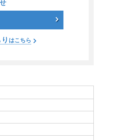
せ
もり
はこちら