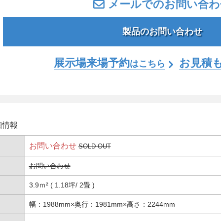
メールでのお問い合わ
製品のお問い合わせ
展示場来場予約
お見積
はこちら
細情報
お問い合わせ
SOLD OUT
お問い合わせ
3.9ｍ² ( 1.18坪
2畳 )
幅：1988mm×奥行：1981mm×高さ：2244mm