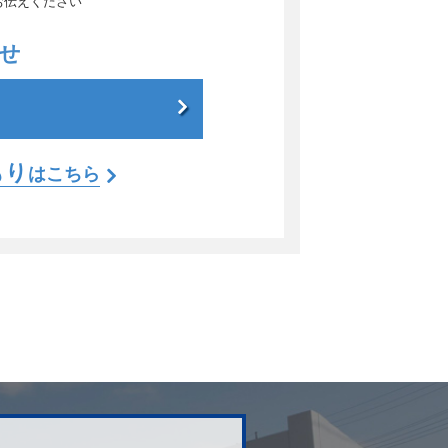
お伝えください
せ
もり
はこちら