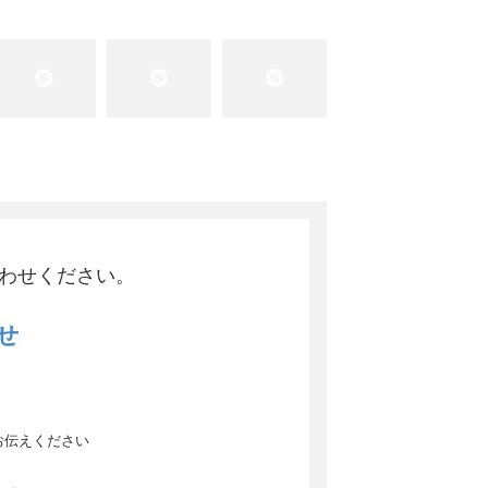
わせください。
せ
8
お伝えください