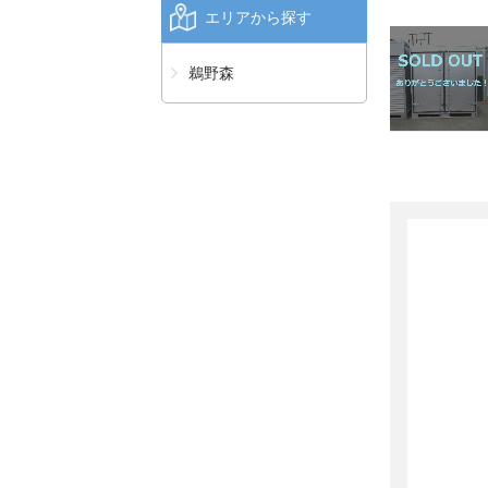
エリアから探す
鵜野森