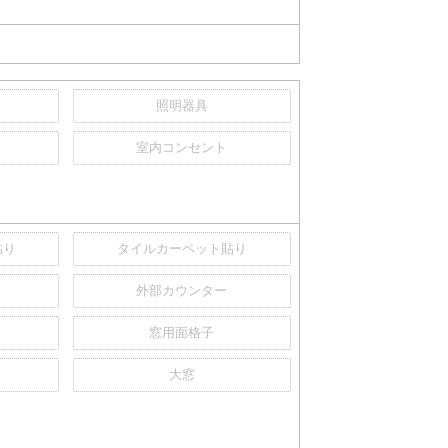
照明器具
室内コンセント
貼り
タイルカーペット貼り
外部カウンター
窓用面格子
大窓