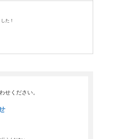
ました！
わせください。
せ
8