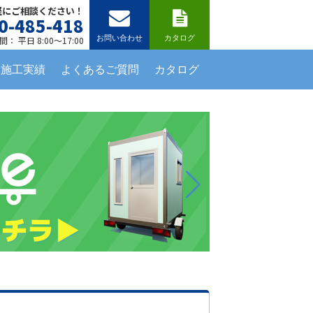
軽にご相談ください！
0-485-418
お問い合わせ
カタログ
： 平日 8:00～17:00
施工実績
よくあるご質問
カタログ