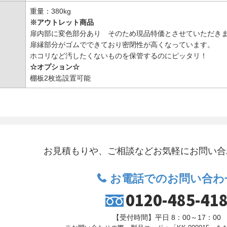
重量：380kg
※アウトレット商品
扉内部に変色部分あり そのため現品特価とさせていただき
扉縁部分がゴムでできており密閉性が高くなっています。
ホコリなど汚したくないものを保管するのにピッタリ！
☆オプション☆
棚板2枚迄設置可能
お見積もりや、ご相談など
お気軽にお問い合
お電話でのお問い合わ
0120-485-41
【受付時間】平日 8：00～17：00