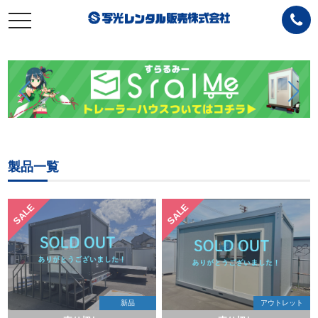
toggle
navigation
製品一覧
SALE
SALE
新品
アウトレット