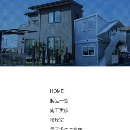
HOME
製品一覧
施工実績
喫煙室
展示場のご案内