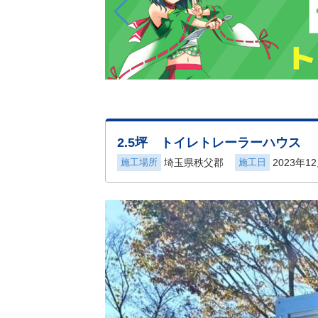
2.5坪 トイレトレーラーハウ
施工場所
埼玉県秩父郡
施工日
2023年1