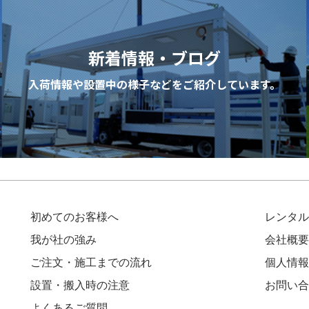
新着情報・ブログ
入荷情報や設置中の様子などを
ご紹介しています。
初めてのお客様へ
レンタル
我が社の強み
会社概要
ご注文・施工までの流れ
個人情報
設置・搬入時の注意
お問い合
よくあるご質問