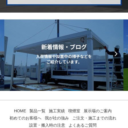
新着情報・ブログ
入荷情報や設置中の様子などを
ご紹介しています。
HOME
製品一覧
施工実績
喫煙室
展示場のご案内
初めてのお客様へ
我が社の強み
ご注文・施工までの流れ
設置・搬入時の注意
よくあるご質問