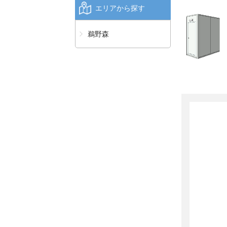
エリアから探す
鵜野森