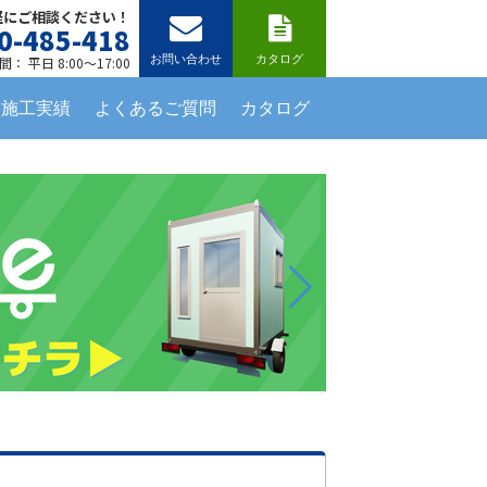
軽にご相談ください！
0-485-418
お問い合わせ
カタログ
： 平日 8:00～17:00
施工実績
よくあるご質問
カタログ