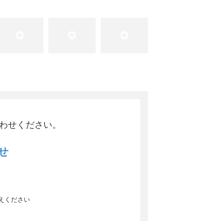
わせください。
せ
8
えください