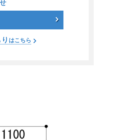
せ
もり
はこちら