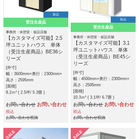
新品
新品
受注生産品
受注生産品
事務所・休憩室・仮設店舗
事務所・休憩室・仮設店舗
【カスタマイズ可能】2.5
【カスタマイズ可能】3.1
坪ユニットハウス 単体
坪ユニットハウス 単体
（受注生産商品）BE36シ
（受注生産商品）BE45シ
リーズ
リーズ
外寸
外寸
幅：3600mm×奥行：2300mm×
幅：4500mm×奥行：2300mm×
高さ：2595mm
高さ：2595mm
面積
面積
8.2ｍ² ( 2.5坪
5.3畳 )
10.3ｍ² ( 3.1坪
6.7畳 )
お問い合わせ
お問い合わせ
お問い合わせ
お問い合わせ
税込
税込
お問い合わせ税抜
お問い合わせ税抜
SALE
SALE