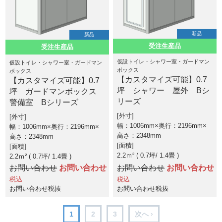
新品
新品
受注生産品
受注生産品
仮設トイレ・シャワー室・ガードマン
仮設トイレ・シャワー室・ガードマン
ボックス
ボックス
【カスタマイズ可能】0.7
【カスタマイズ可能】0.7
坪 シャワー 屋外 Bシ
坪 ガードマンボックス
リーズ
警備室 Bシリーズ
外寸
外寸
幅：1006mm×奥行：2196mm×
幅：1006mm×奥行：2196mm×
高さ：2348mm
高さ：2348mm
面積
面積
2.2ｍ² ( 0.7坪
1.4畳 )
2.2ｍ² ( 0.7坪
1.4畳 )
お問い合わせ
お問い合わせ
お問い合わせ
お問い合わせ
税込
税込
お問い合わせ税抜
お問い合わせ税抜
1
2
3
次へ ›