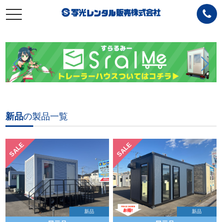
toggle
navigation
新品
の製品一覧
SALE
SALE
新品
新品