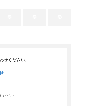
わせください。
せ
8
えください