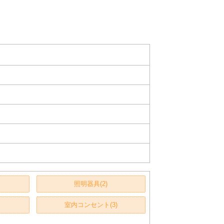
照明器具(2)
室内コンセント(3)