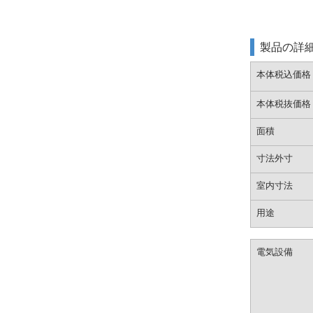
製品の詳
本体税込価格
本体税抜価格
面積
寸法外寸
室内寸法
用途
電気設備