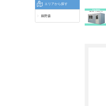
エリアから探す
鵜野森