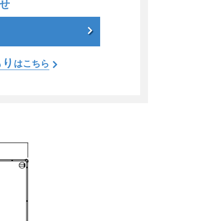
せ
もり
はこちら