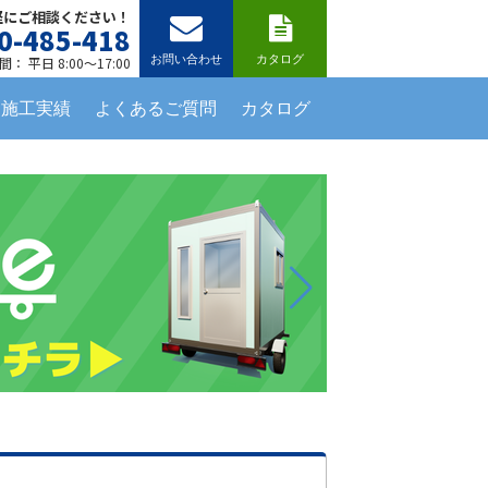
軽にご相談ください！
0-485-418
お問い合わせ
カタログ
： 平日 8:00～17:00
施工実績
よくあるご質問
カタログ