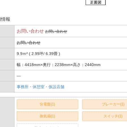
細情報
お問い合わせ
お問い合わせ
お問い合わせ
9.9ｍ² ( 2.99坪
6.39畳 )
幅：4418mm×奥行：2238mm×高さ：2440mm
―
事務所・休憩室・仮設店舗
分電盤(1)
ブレーカー(1)
換気扇(1)
スイッチ(1)