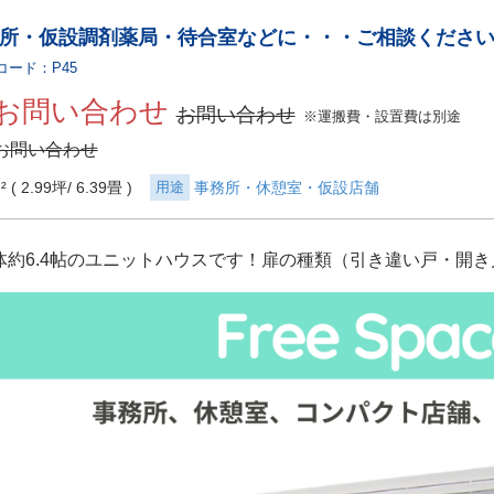
所・仮設調剤薬局・待合室などに・・・ご相談くださ
コード：P45
お問い合わせ
お問い合わせ
※運搬費・設置費は別途
お問い合わせ
² ( 2.99坪
6.39畳 )
用途
事務所・休憩室・仮設店舗
体約6.4帖のユニットハウスです！扉の種類（引き違い戸・開