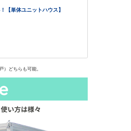
い！【単体ユニットハウス】
き戸）どちらも可能。